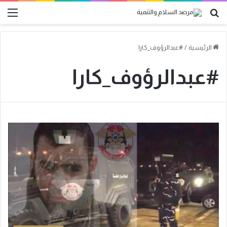
بحث
الق
عن
الرئيسية
/
#عبدالرؤوف_كارا
#عبدالرؤوف_كارا