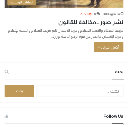
البيانات الرسمية
24 مايو، 2018
0
2٬058
نشر صور…مخالفة للقانون
مرصد السلام والتنمية للاعلام وحرية الانسان تابع مرصد السلام والتنمية للإعلام
وحرية الإنسان ما صدر عن قوة الردع التابعة لوزارة…
أكمل القراءة »
بحث
ا
ل
ب
ح
ث
Follow Us
ع
ن