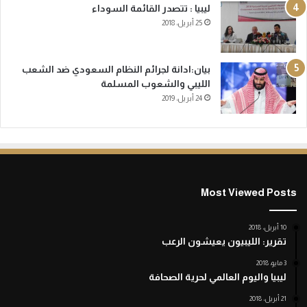
ليبيا : تتصدر القائمة السوداء
25 أبريل، 2018
بيان:ادانة لجرائم النظام السعودي ضد الشعب
الليبي والشعوب المسلمة
24 أبريل، 2019
Most Viewed Posts
10 أبريل، 2018
تقرير: الليبيون يعيشون الرعب
3 مايو، 2018
ليبيا واليوم العالمي لحرية الصحافة
21 أبريل، 2018