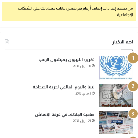
:
من صفحة إعدادات إضافة أرقام قم بتعيين بيانات حساباتك على الشبكات
الإجتماعية.
اهم الاخبار
تقرير: الليبيون يعيشون الرعب
10 أبريل، 2018
ليبيا واليوم العالمي لحرية الصحافة
3 مايو، 2018
صاحبة الجلالة…في غرفة الإنعاش
21 أبريل، 2018