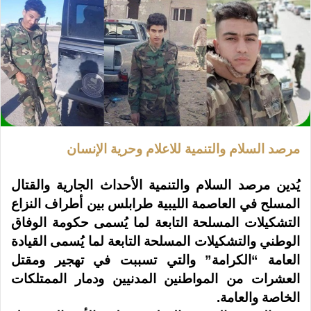
مرصد السلام والتنمية للاعلام وحرية الإنسان
يُدين مرصد السلام والتنمية الأحداث الجارية والقتال
المسلح في العاصمة الليبية طرابلس بين أطراف النزاع
التشكيلات المسلحة التابعة لما يُسمى حكومة الوفاق
الوطني والتشكيلات المسلحة التابعة لما يُسمى القيادة
العامة “الكرامة” والتي تسببت في تهجير ومقتل
العشرات من المواطنين المدنيين ودمار الممتلكات
الخاصة والعامة.