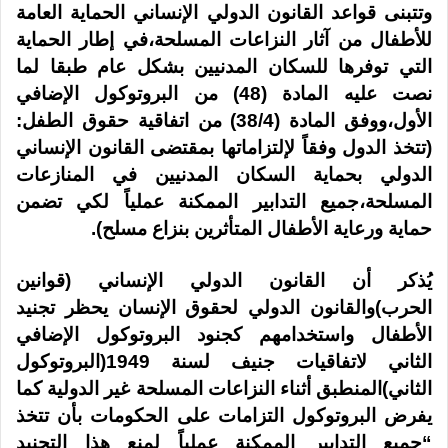
وتتبنى قواعد القانون الدولي الإنساني الحماية العامة
للأطفال من آثار النزاعات المسلحة،في إطار الحماية
التي توفرها للسكان المدنيين بشكل عام طبقا لما
نصت عليه المادة (48) من البروتوكول الإضافي
الأول،ووفق المادة (38/4) من اتفاقية حقوق الطفل:
(تتخذ الدول وفقاً لإلتزاماتها بمقتضى القانون الإنساني
الدولي بحماية السكان المدنيين في المنازعات
المسلحة،جميع التدابير الممكنة عملياً لكي تضمن
حماية ورعاية الأطفال المتأثرين بنزاع مسلح).
يُذكر أن
القانون الدولي الإنساني (قوانين
الحرب)والقانون الدولي لحقوق الإنسان يحظر تجنيد
الأطفال واستخدامهم كجنود البروتوكول الإضافي
الثاني لاتفاقيات جنيف لسنة 1949(البروتوكول
الثاني)المنطبق أثناء النزاعات المسلحة غير الدولية كما
يفرض البروتوكول التزامات على الحكومات بأن تتخذ
“جميع التدابير الممكنة عملياً لمنع هذا التجنيد