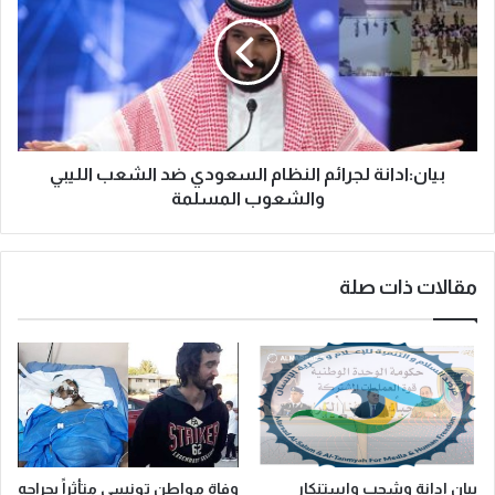
بيان:ادانة لجرائم النظام السعودي ضد الشعب الليبي
والشعوب المسلمة
مقالات ذات صلة
بيان ادانة وشجب واستنكار
وفاة مواطن تونسي متأثراً بجراحه