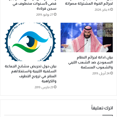
لجرائم القوة المشتركة مصراتة
قضى 5سنوات مخطوف في
سجن قرنادة
4 يناير، 2024
27 يوليو، 2019
بيان:ادانة لجرائم النظام
السعودي ضد الشعب الليبي
بيان حول تحريض مشايخ الجماعة
والشعوب المسلمة
السلفية الليبية واستغلالهم
24 أبريل، 2019
المنابر في ترويج التطرف
والكراهية
23 مارس، 2019
اترك تعليقاً