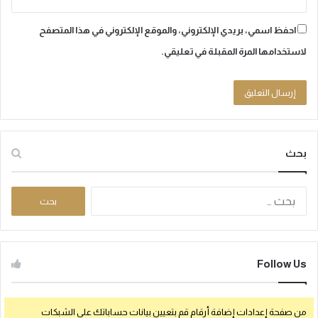
احفظ اسمي، بريدي الإلكتروني، والموقع الإلكتروني في هذا المتصفح
لاستخدامها المرة المقبلة في تعليقي.
بحث
ا
ل
ب
ح
ث
Follow Us
ع
ن
:
من صفحة إعدادات إضافة أرقام قم بتعيين بيانات حساباتك على الشبكات