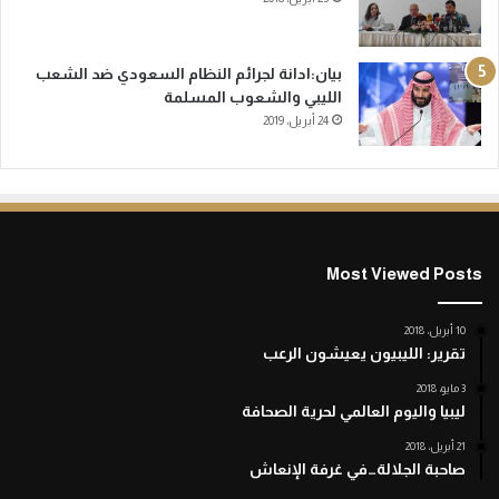
بيان:ادانة لجرائم النظام السعودي ضد الشعب
الليبي والشعوب المسلمة
24 أبريل، 2019
Most Viewed Posts
10 أبريل، 2018
تقرير: الليبيون يعيشون الرعب
3 مايو، 2018
ليبيا واليوم العالمي لحرية الصحافة
21 أبريل، 2018
صاحبة الجلالة…في غرفة الإنعاش