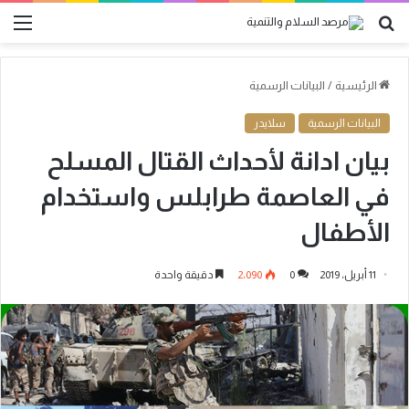
بحث
الق
عن
الرئيسية
/
البيانات الرسمية
البيانات الرسمية
سلايدر
بيان ادانة لأحداث القتال المسلح
في العاصمة طرابلس واستخدام
الأطفال
11 أبريل، 2019
0
2٬090
دقيقة واحدة